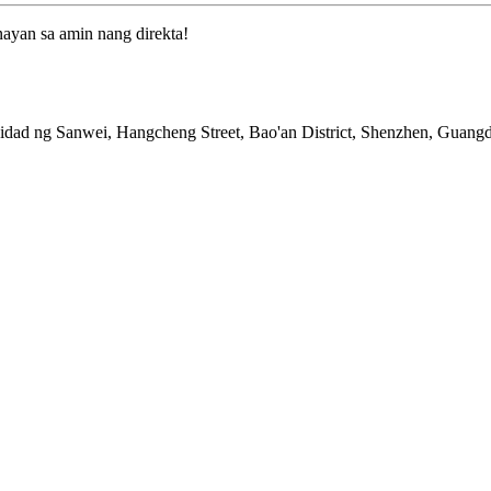
ayan sa amin nang direkta!
idad ng Sanwei, Hangcheng Street, Bao'an District, Shenzhen, Guang