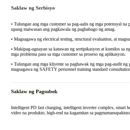
Saklaw ng Serbisyo
• Tulungan ang mga customer sa pag-aalis ng mga potensyal na pa
upang maiwasan ang pagkawala ng pagbabago ng amag.
• Magsagawa ng electrical testing, structural evaluation, at magsu
• Makipag-ugnayan sa katawan ng sertipikasyon at kumilos sa 
mga problema para sa mga customer sa proseso ng aplikasyon.
• Tulungan ang mga kliyente sa paghawak ng mga pag-audit ng 
magsagawa ng SAFETY personnel training standard consultation,
Saklaw ng Pagsubok
Intelligent PD fast charging, intelligent inverter complex, smart 
video na produkto, high-end na kagamitan sa pagmamanupaktura,