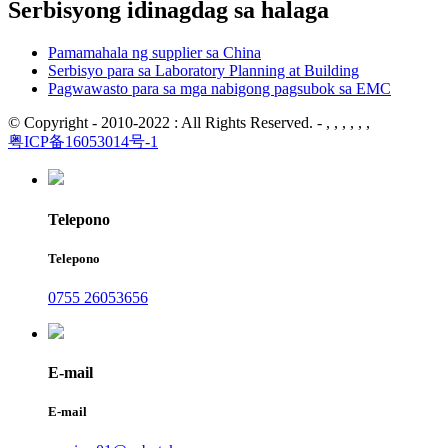
Serbisyong idinagdag sa halaga
Pamamahala ng supplier sa China
Serbisyo para sa Laboratory Planning at Building
Pagwawasto para sa mga nabigong pagsubok sa EMC
© Copyright - 2010-2022 : All Rights Reserved. - , , , , , ,
粤ICP备16053014号-1
Telepono
Telepono
0755 26053656
E-mail
E-mail